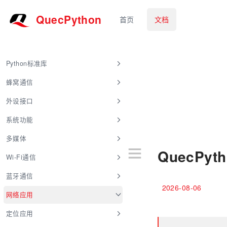
QuecPython
首页
文档
Python标准库
蜂窝通信
外设接口
系统功能
多媒体
QuecPyt
Wi-Fi通信
蓝牙通信
2026-08-06
网络应用
定位应用