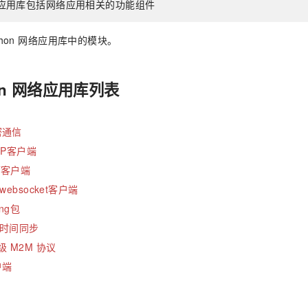
 网络应用库包括网络应用相关的功能组件
thon 网络应用库中的模块。
hon 网络应用库列表
加密通信
HTTP客户端
TT客户端
- websocket客户端
ing包
 网络时间同步
量级 M2M 协议
客户端