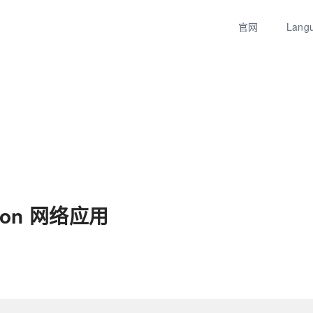
官网
Lang
hon 网络应用