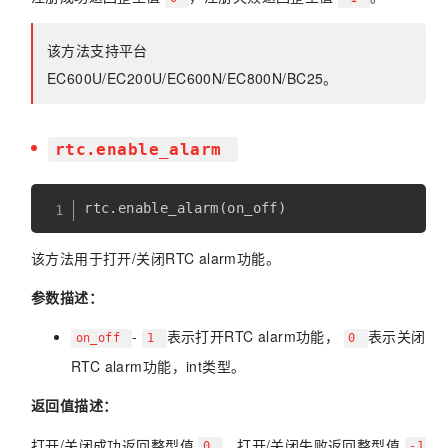
该方法支持平台
EC600U/EC200U/EC600N/EC800N/BC25。
rtc.enable_alarm
rtc
.
enable_alarm
(
on_off
)
该方法用于打开/关闭RTC alarm功能。
参数描述：
-
表示打开RTC alarm功能，
表示关闭
on_off
1
0
RTC alarm功能，int类型。
返回值描述：
打开/关闭成功返回整型值
，打开/关闭失败返回整型值
0
-1