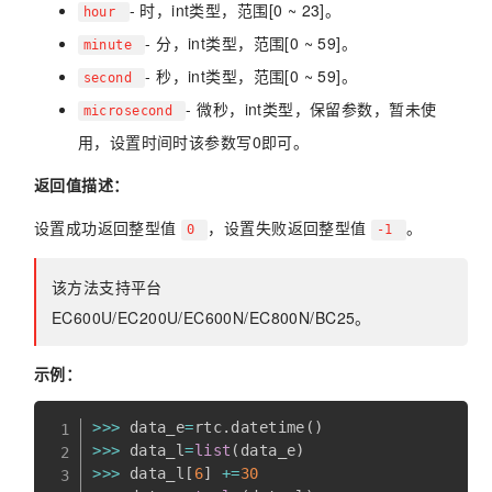
- 时，int类型，范围[0 ~ 23]。
hour
- 分，int类型，范围[0 ~ 59]。
minute
- 秒，int类型，范围[0 ~ 59]。
second
- 微秒，int类型，保留参数，暂未使
microsecond
用，设置时间时该参数写0即可。
返回值描述：
设置成功返回整型值
，设置失败返回整型值
。
0
-1
该方法支持平台
EC600U/EC200U/EC600N/EC800N/BC25。
示例：
>>
>
 data_e
=
rtc
.
datetime
(
)
>>
>
 data_l
=
list
(
data_e
)
>>
>
 data_l
[
6
]
+=
30