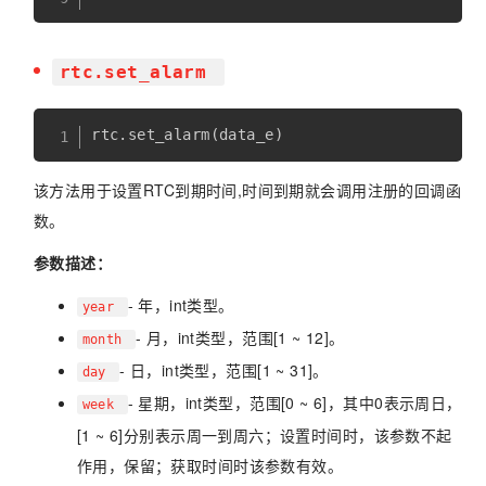
rtc.set_alarm
rtc
.
set_alarm
(
data_e
)
该方法用于设置RTC到期时间,时间到期就会调用注册的回调函
数。
参数描述：
- 年，int类型。
year
- 月，int类型，范围[1 ~ 12]。
month
- 日，int类型，范围[1 ~ 31]。
day
- 星期，int类型，范围[0 ~ 6]，其中0表示周日，
week
[1 ~ 6]分别表示周一到周六；设置时间时，该参数不起
作用，保留；获取时间时该参数有效。