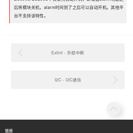
后将模块关机，alarm时间到了之后可以自动开机。其他平
台不支持该特性。
ExtInt - 外部中断
I2C - I2C通信
链接