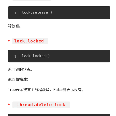
lock
.
release
(
)
释放锁。
lock.locked
lock
.
locked
(
)
返回锁的状态。
返回值描述：
True表示被某个线程获取，False则表示没有。
_thread.delete_lock