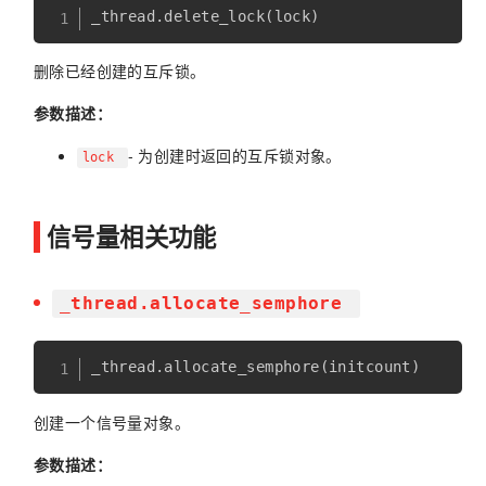
_thread
.
delete_lock
(
lock
)
删除已经创建的互斥锁。
参数描述：
- 为创建时返回的互斥锁对象。
lock
信号量相关功能
_thread.allocate_semphore
_thread
.
allocate_semphore
(
initcount
)
创建一个信号量对象。
参数描述：