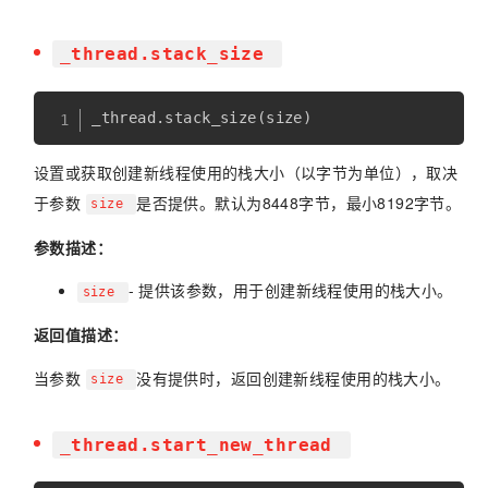
_thread.stack_size
_thread
.
stack_size
(
size
)
设置或获取创建新线程使用的栈大小（以字节为单位），取决
于参数
是否提供。默认为8448字节，最小8192字节。
size
参数描述：
- 提供该参数，用于创建新线程使用的栈大小。
size
返回值描述：
当参数
没有提供时，返回创建新线程使用的栈大小。
size
_thread.start_new_thread