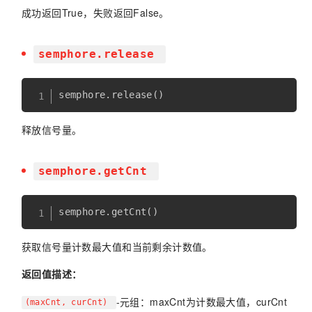
成功返回True，失败返回False。
semphore.release
semphore
.
release
(
)
释放信号量。
semphore.getCnt
semphore
.
getCnt
(
)
获取信号量计数最大值和当前剩余计数值。
返回值描述：
-元组：maxCnt为计数最大值，curCnt
(maxCnt, curCnt)