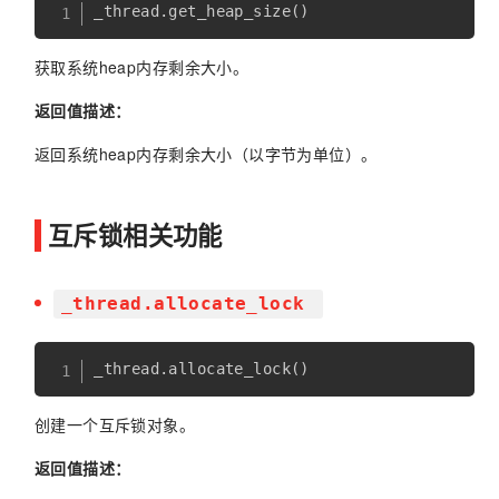
_thread
.
get_heap_size
(
)
获取系统heap内存剩余大小。
返回值描述：
返回系统heap内存剩余大小（以字节为单位）。
互斥锁相关功能
_thread.allocate_lock
_thread
.
allocate_lock
(
)
创建一个互斥锁对象。
返回值描述：