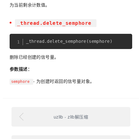
为当前剩余计数值。
_thread.delete_semphore
_thread
.
delete_semphore
(
semphore
)
删除已经创建的信号量。
参数描述：
- 为创建时返回的信号量对象。
semphore
uzlib - zlib解压缩