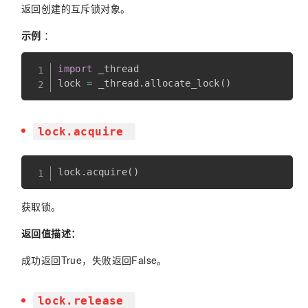
返回创建的互斥锁对象。
示例
：
import
 _thread

lock 
=
 _thread
.
allocate_lock
(
)
lock.acquire
lock
.
acquire
(
)
获取锁。
返回值描述：
成功返回True，失败返回False。
lock.release