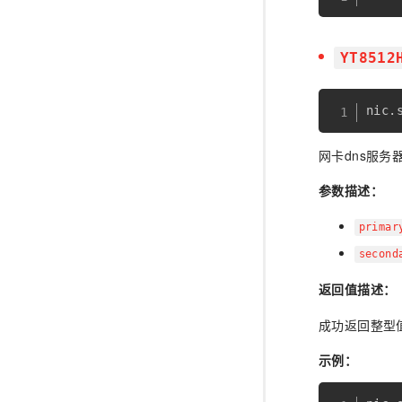
YT8512
nic
.
网卡dns服务
参数描述：
prima
second
返回值描述：
成功返回整型
示例：