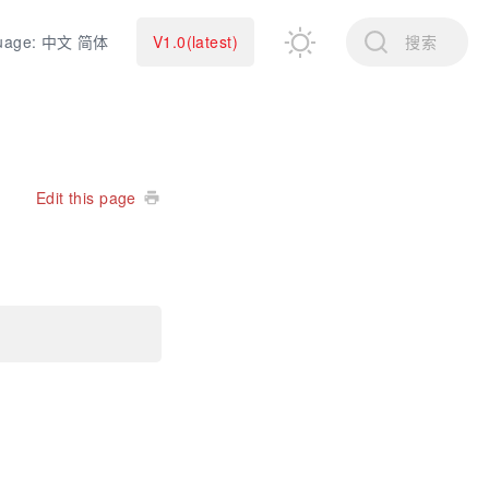
uage: 中文 简体
V1.0(latest)
搜索
Edit this page