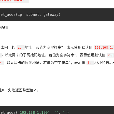
set_addr
(
ip
,
 subnet
,
 gateway
)
址配置。
 以太网卡的
地址，若值为空字符串''，表示使用默认值
ip
192.168.1
- 以太网卡的子网掩码地址，若值为空字符串''，表示使用默认值
t
255
- 以太网卡的网关地址，若值为空字符串''，表示将
地址的最后
ay
ip
值0，失败返回整型值-1。
set_addr
(
'192.168.1.100'
,
''
,
''
)