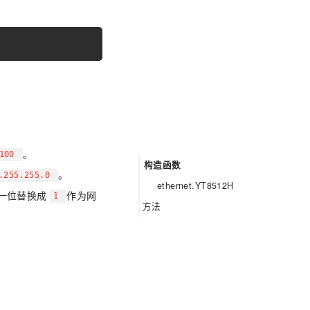
。
.100
构造函数
。
.255.255.0
ethernet.YT8512H
一位替换成
作为网
1
方法
YT8512H.set_addr
YT8512H.set_dns
YT8512H.set_up
YT8512H.set_down