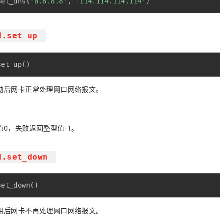
set_dns
(
'8.8.8.8'
,
'114.114.114.114'
)
H.set_up
set_up
(
)
动后网卡正常处理网口网络报文。
值0，失败返回整型值-1。
H.set_down
set_down
(
)
用后网卡不再处理网口网络报文。