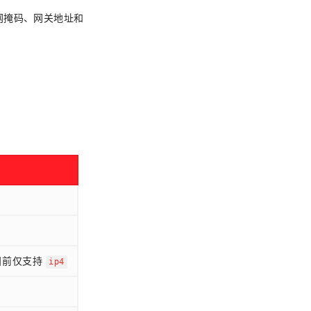
网掩码、网关地址和
目前仅支持
ip4