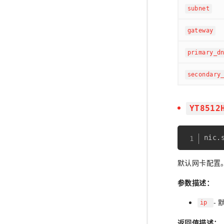
subnet
gateway
primary_d
secondary
YT8512
nic
.
默认网卡配置
参数描述：
-
ip
返回值描述：