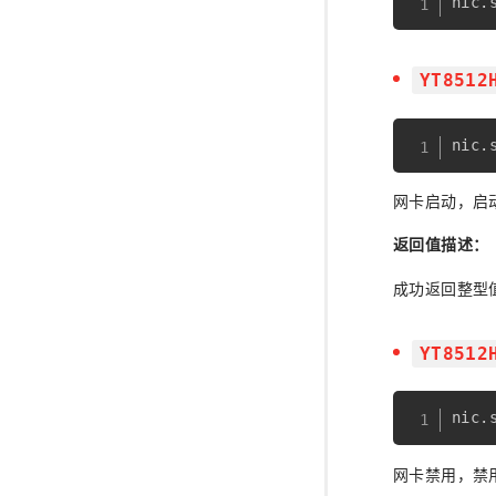
nic
.
YT8512
nic
.
网卡启动，启
返回值描述：
成功返回整型
YT8512
nic
.
网卡禁用，禁