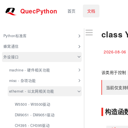
QuecPython
首页
文档
class
Python标准库
蜂窝通信
2026-08-06
外设接口
machine - 硬件相关功能
该类用于控制
misc - 杂项功能
当前仅支持E
ethernet - 以太网相关功能
W5500 - W5500驱动
构造函
DM9051 - DM9051驱动
CH395 - CH395驱动