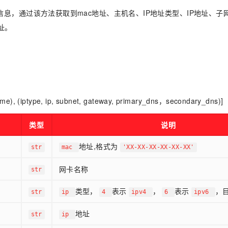
信息，通过该方法获取到mac地址、主机名、IP地址类型、IP地址、子
址。
me), (iptype, ip, subnet, gateway, primary_dns，secondary_dns)]
类型
说明
地址,格式为
str
mac
'XX-XX-XX-XX-XX-XX'
网卡名称
str
类型，
表示
，
表示
，
str
ip
4
ipv4
6
ipv6
地址
str
ip