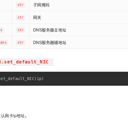
子网掩码
str
网关
str
DNS服务器主地址
ns
str
DNS服务器辅地址
_dns
str
H.set_default_NIC
set_default_NIC
(
ip
)
。
 默认网卡ip地址。