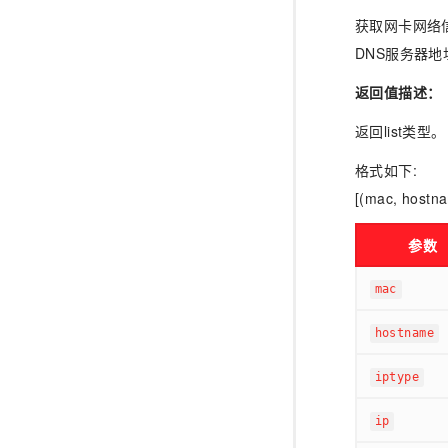
获取网卡网络
DNS服务器地
返回值描述：
返回list类型。
格式如下:
[(mac, hostna
参数
mac
hostname
iptype
ip