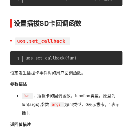
设置插拔SD卡回调函数
uos.set_callback
uos
.
set_callback
(
fun
)
设定发生插拔卡事件时的用户回调函数。
参数描述
，插拔卡的回调函数，function类型，原型为
fun
fun(args),参数
为int类型，0表示拔卡，1表示
args
插卡
返回值描述