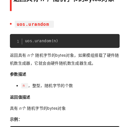
uos.urandom
uos
.
urandom
(
n
)
返回具有
n个
随机字节的bytes对象，如果模组搭载了硬件随
机数生成器，它就会由硬件随机数生成器生成。
参数描述
，整型，随机字节的个数
n
返回值描述
具有
n个
随机字节的bytes对象
示例：