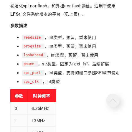
初始化spi nor flash，和外挂nor flash通信。适用于使用
LFS1
文件系统版本的平台（见上表）。
参数描述
，int类型，预留，暂未使用
readsize
，int类型，预留，暂未使用
progsize
，int类型，预留，暂未使用
lookahead
，str类型，固定为"ext_fs"。后续扩展
pname
，int类型，支持的端口参照SPI章节说明
spi_port
，int类型
spi_clk
参数
时钟频率
0
6.25MHz
1
13MHz