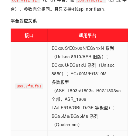
uos.VfsLfs1
uos.VfsLfs2
台），参数完全相同。且只支持4线spi nor flash。
平台对应关系
接口
适用平台
ECx00S/ECx00N/EG91xN 系列
（Unisoc 8910/ASR 旧版）；
ECx00U/EG91xU 系列（Unisoc
8850）；ECx00M/EG810M
多数板型
uos.VfsLfs1
（ASR_1803s/1803s_R02/1803sc
全部，ASR_1606
LA/LE/GA/GB/LD/GE 等板型）；
BG95M6/BG95M8 系列
（Qualcomm）