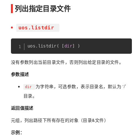
列出指定目录文件
uos.listdir
uos
.
listdir
(
[
dir
]
)
没有参数列出当前目录文件，否则列出给定目录的文件。
参数描述
为字符串，可选参数，表示目录名，默认为 ‘/’
dir
目录。
返回值描述
元组，列出路径下所有存在的对象（目录&文件）
示例：