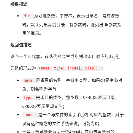
参数描述
为可选参数，字符串，表示目录名，没有参数
dir
时，默认列出当前目录，有参数时，则列出dir参数指
定的目录。
返回值描述
返回一个迭代器，该迭代器会生成所列出条目对应的3元组
元组的形式为
:
(name, type, inode[, size])
是条目的名称，字符串类型，如果dir是字节对
name
象，则名称为字节;
是条目的类型，整型数，0x4000表示目录，
type
0x8000表示常规文件；
是一个与文件的索引节点相对应的整数，对于
inode
没有这种概念的文件系统来说，可能为0；
一些平台可能会返回一个4元组，其中包含条目的