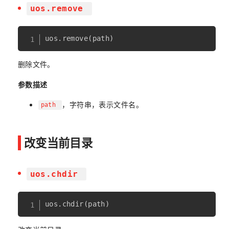
uos.remove
uos
.
remove
(
path
)
删除文件。
参数描述
，字符串，表示文件名。
path
改变当前目录
uos.chdir
uos
.
chdir
(
path
)