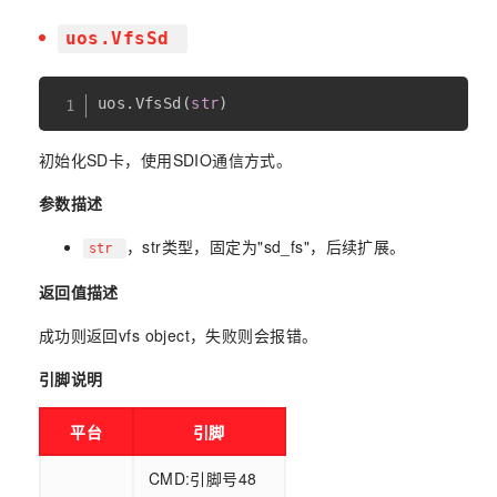
uos.VfsSd
uos
.
VfsSd
(
str
)
初始化SD卡，使用SDIO通信方式。
参数描述
，str类型，固定为"sd_fs"，后续扩展。
str
返回值描述
成功则返回vfs object，失败则会报错。
引脚说明
平台
引脚
CMD:引脚号48