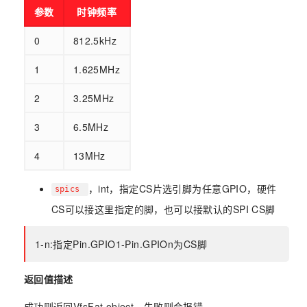
参数
时钟频率
0
812.5kHz
1
1.625MHz
2
3.25MHz
3
6.5MHz
4
13MHz
，int，指定CS片选引脚为任意GPIO，硬件
spics
CS可以接这里指定的脚，也可以接默认的SPI CS脚
1-n:指定Pin.GPIO1-Pin.GPIOn为CS脚
返回值描述
成功则返回VfsFat object，失败则会报错。