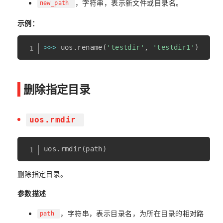
，字符串，表示新文件或目录名。
new_path
示例：
>>
>
 uos
.
rename
(
'testdir'
,
'testdir1'
)
删除指定目录
uos.rmdir
uos
.
rmdir
(
path
)
删除指定目录。
参数描述
，字符串，表示目录名，为所在目录的相对路
path