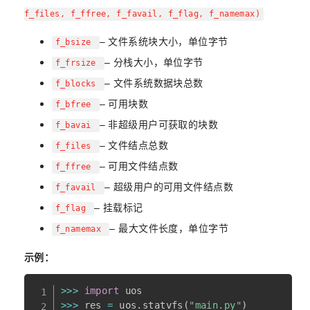
f_files, f_ffree, f_favail, f_flag, f_namemax)
– 文件系统块大小，单位字节
f_bsize
– 分栈大小，单位字节
f_frsize
– 文件系统数据块总数
f_blocks
– 可用块数
f_bfree
– 非超级用户可获取的块数
f_bavai
– 文件结点总数
f_files
– 可用文件结点数
f_ffree
– 超级用户的可用文件结点数
f_favail
– 挂载标记
f_flag
– 最大文件长度，单位字节
f_namemax
示例：
>>
>
import
>>
>
 res 
=
 uos
.
statvfs
(
"main.py"
)