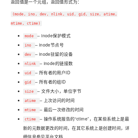
返回值是一个元组，返回值形式为：
(mode, ino, dev, nlink, uid, gid, size, atime,
mtime, ctime)
– inode保护模式
mode
– inode节点号
ino
– inode驻留的设备
dev
– inode的链接数
nlink
– 所有者的用户ID
uid
– 所有者的组ID
gid
– 文件大小，单位字节
size
– 上次访问的时间
atime
– 最后一次修改的时间
mtime
– 操作系统报告的“ctime”，在某些系统上是最
ctime
新的元数据更改的时间，在其它系统上是创建时间，详
细信息参见平台文档