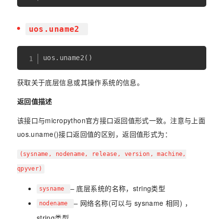
uos.uname2
uos
.
uname2
(
)
获取关于底层信息或其操作系统的信息。
返回值描述
该接口与micropython官方接口返回值形式一致。注意与上面
uos.uname()接口返回值的区别，返回值形式为：
(sysname, nodename, release, version, machine,
qpyver)
– 底层系统的名称，string类型
sysname
– 网络名称(可以与 sysname 相同) ，
nodename
string类型