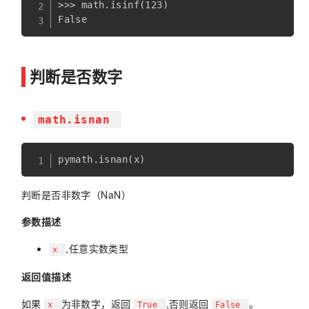
>>> math.isinf(123)

判断是否数字
math.isnan
pymath
.
isnan
(
x
)
判断是否非数字（NaN）
参数描述
,任意实数类型
x
返回值描述
如果
为非数字，返回
,否则返回
。
x
True
False