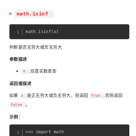
math.isinf
math
.
isinf
(
x
)
判断是否无穷大或负无穷大
参数描述
,任意实数类型
x
返回值描述
如果
是正无穷大或负无穷大，则返回
,否则返回
x
True
。
False
示例：
>>> import math
