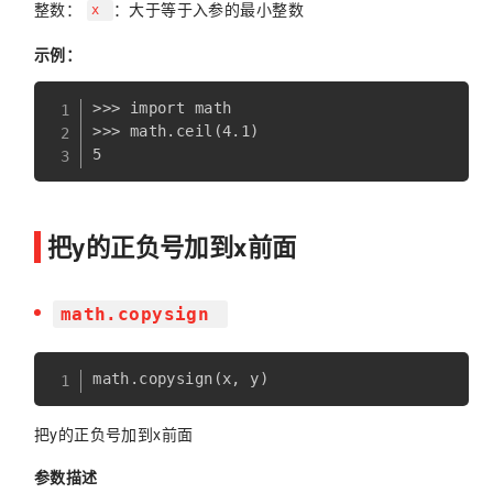
整数：
：大于等于入参的最小整数
x
示例：
>>> import math

>>> math.ceil(4.1)

把y的正负号加到x前面
math.copysign
math
.
copysign
(
x
,
 y
)
把y的正负号加到x前面
参数描述