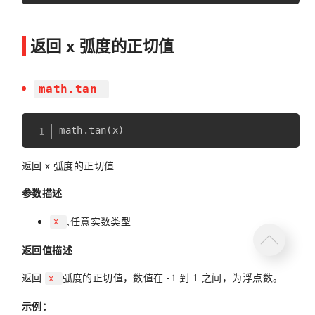
返回 x 弧度的正切值
math.tan
math
.
tan
(
x
)
返回 x 弧度的正切值
参数描述
,任意实数类型
x
返回值描述
返回
弧度的正切值，数值在 -1 到 1 之间，为浮点数。
x
示例：