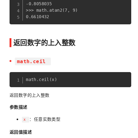
-0.8058035

>>> math.atan2(7, 9)

返回数字的上入整数
math.ceil
math
.
ceil
(
x
)
返回数字的上入整数
参数描述
：任意实数类型
x
返回值描述