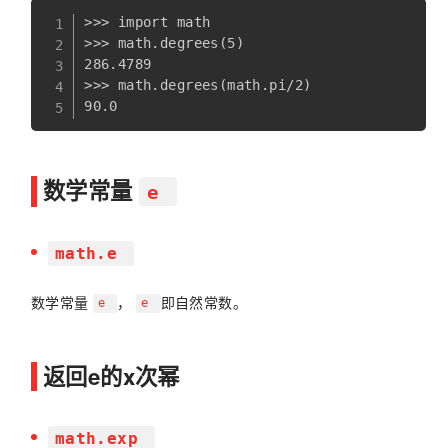
>>> import math

>>> math.degrees(5)

286.4789

>>> math.degrees(math.pi/2)

数学常量
e
math.e
数学常量
，
即自然常数。
e
e
返回e的x次幂
math.exp