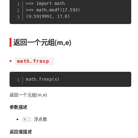
>>> import math

>>> math.modf(17.592)

返回一个元组(m,e)
math.frexp
math
.
frexp
(
x
)
返回一个元组(m,e)
参数描述
：浮点数
x
返回值描述