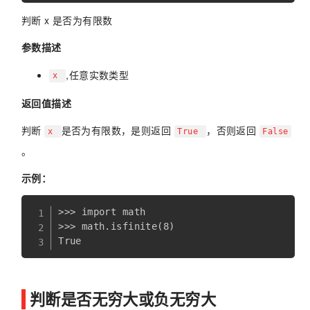
判断 x 是否为有限数
参数描述
,任意实数类型
x
返回值描述
判断
是否为有限数，是则返回
，否则返回
x
True
False
。
示例：
>>> import math

>>> math.isfinite(8)

判断是否无穷大或负无穷大