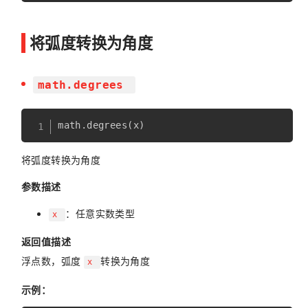
将弧度转换为角度
math.degrees
math
.
degrees
(
x
)
将弧度转换为角度
参数描述
：任意实数类型
x
返回值描述
浮点数，弧度
转换为角度
x
示例：