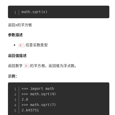
math
.
sqrt
(
x
)
返回x的平方根
参数描述
,任意实数类型
x
返回值描述
返回数字
的平方根，返回值为浮点数。
x
示例：
>>> import math

>>> math.sqrt(4)

2.0

>>> math.sqrt(7)
