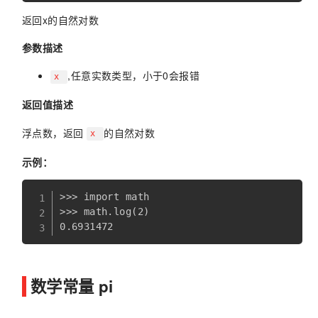
返回x的自然对数
参数描述
,任意实数类型，小于0会报错
x
返回值描述
浮点数，返回
的自然对数
x
示例：
>>> import math

>>> math.log(2)

数学常量 pi