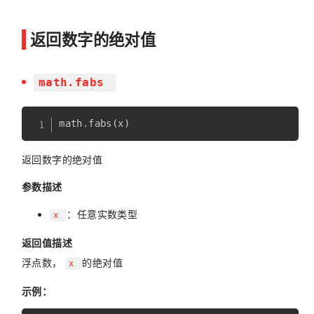
返回数字的绝对值
math.fabs
math
.
fabs
(
x
)
返回数字的绝对值
参数描述
：任意实数类型
x
返回值描述
浮点数，
的绝对值
x
示例：