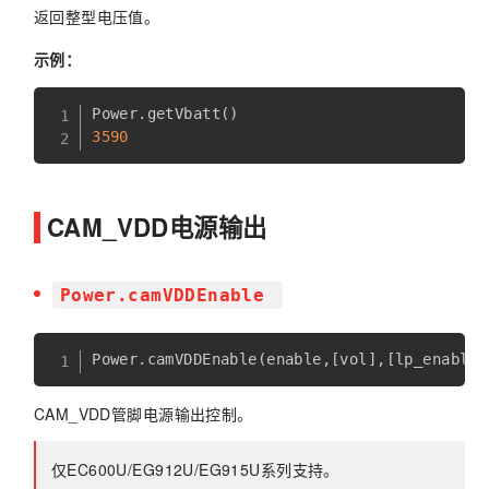
返回整型电压值。
示例：
Power
.
getVbatt
(
)
3590
CAM_VDD电源输出
Power.camVDDEnable
Power
.
camVDDEnable
(
enable
,
[
vol
]
,
[
lp_enable
]
CAM_VDD管脚电源输出控制。
仅EC600U/EG912U/EG915U系列支持。