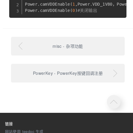
Power
.
camVDDEnable
(
1
,
Power
.
VDD_1V80，Power
.
Power
.
camVDDEnable
(
0
)
#关闭输出
misc - 杂项功能
PowerKey - PowerKey按键回调注册
链接
网站使用 teedoc 生成