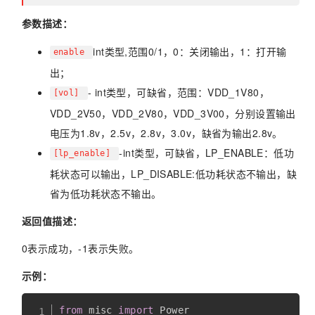
参数描述：
int类型,范围0/1，0：关闭输出，1：打开输
enable
出；
- int类型，可缺省，范围：VDD_1V80，
[vol]
VDD_2V50，VDD_2V80，VDD_3V00，分别设置输出
电压为1.8v，2.5v，2.8v，3.0v，缺省为输出2.8v。
-int类型，可缺省，LP_ENABLE：低功
[lp_enable]
耗状态可以输出，LP_DISABLE:低功耗状态不输出，缺
省为低功耗状态不输出。
返回值描述：
0表示成功，-1表示失败。
示例：
from
 misc 
import
 Power
