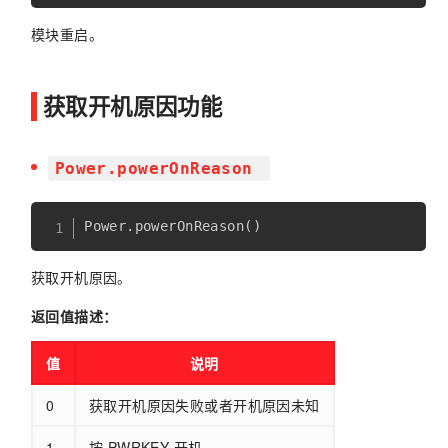
模块重启。
获取开机原因功能
Power.powerOnReason
Power
.
powerOnReason
(
)
获取开机原因。
返回值描述：
值
说明
0
获取开机原因失败或者开机原因未知
1
按 PWRKEY 开机