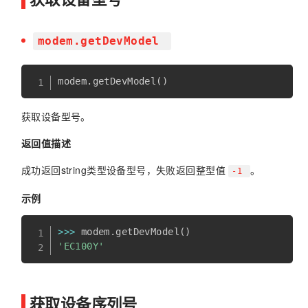
modem.getDevModel
modem
.
getDevModel
(
)
获取设备型号。
返回值描述
成功返回string类型设备型号，失败返回整型值
。
-1
示例
>>
>
 modem
.
getDevModel
(
)
'EC100Y'
获取设备序列号