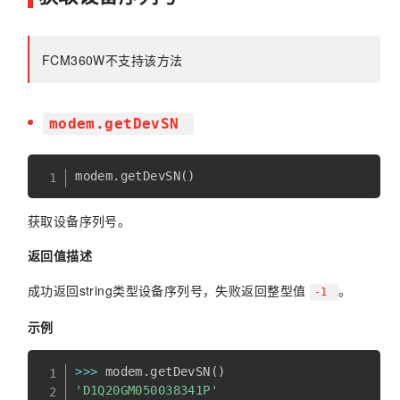
FCM360W不支持该方法
modem.getDevSN
modem
.
getDevSN
(
)
获取设备序列号。
返回值描述
成功返回string类型设备序列号，失败返回整型值
。
-1
示例
>>
>
 modem
.
getDevSN
(
)
'D1Q20GM050038341P'