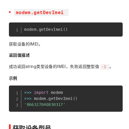
modem.getDevImei
modem
.
getDevImei
(
)
获取设备的IMEI。
返回值描述
成功返回string类型设备的IMEI，失败返回整型值
。
-1
示例
>>
>
import
>>
>
 modem
.
getDevImei
(
)
'866327040830317'
获取设备型号