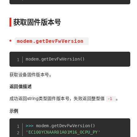
获取固件版本号
modem.getDevFwVersion
modem
.
getDevFwVersion
(
)
获取设备固件版本号。
返回值描述
成功返回string类型固件版本号，失败返回整型值
。
-1
示例
>>
>
 modem
.
getDevFwVersion
(
)
'EC100YCNAAR01A01M16_OCPU_PY'