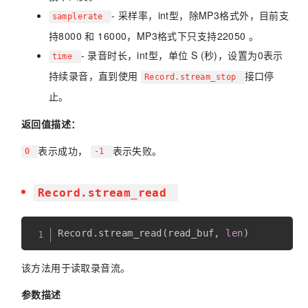
- 采样率，int型，除MP3格式外，目前支
samplerate
持8000 和 16000，MP3格式下只支持22050 。
- 录音时长，int型，单位 S (秒)，设置为0表示
time
持续录音，直到使用
接口停
Record.stream_stop
止。
返回值描述：
表示成功，
表示失败。
0
-1
Record.stream_read
Record
.
stream_read
(
read_buf
,
len
)
该方法用于读取录音流。
参数描述