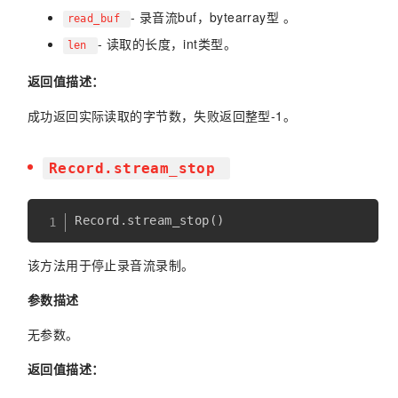
- 录音流buf，bytearray型 。
read_buf
- 读取的长度，int类型。
len
返回值描述：
成功返回实际读取的字节数，失败返回整型-1。
Record.stream_stop
Record
.
stream_stop
(
)
该方法用于停止录音流录制。
参数描述
无参数。
返回值描述：