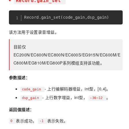
Record.gain_set
Record
.
gain_set
(
code_gain
,
dsp_gain
)
该方法用于设置录音增益。
目前仅
EC200N/EC600N/EC800N/EC600S/EG915N/EC600M/E
C800M/EG810M/EG800P系列模组支持该功能。
参数描述：
- 上行编解码器增益，int型，[0,4]。
code_gain
- 上行数字增益，int型，
。
dsp_gain
-36~12
返回值描述：
表示成功，
表示失败。
0
-1