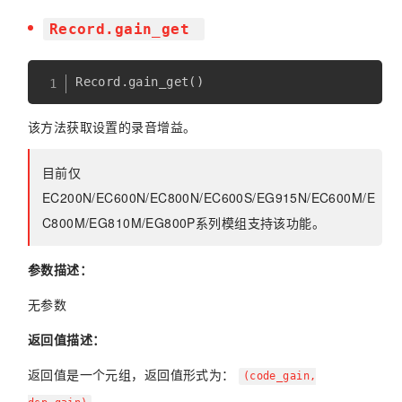
Record.gain_get
Record
.
gain_get
(
)
该方法获取设置的录音增益。
目前仅
EC200N/EC600N/EC800N/EC600S/EG915N/EC600M/E
C800M/EG810M/EG800P系列模组支持该功能。
参数描述：
无参数
返回值描述：
返回值是一个元组，返回值形式为：
(code_gain,