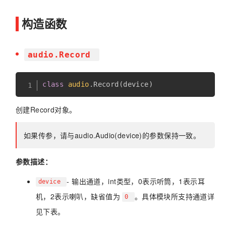
构造函数
audio.Record
class
audio
.
Record
(
device
)
创建Record对象。
如果传参，请与audio.Audio(device)的参数保持一致。
参数描述：
- 输出通道，int类型，0表示听筒，1表示耳
device
机，2表示喇叭，缺省值为
。具体模块所支持通道详
0
见下表。