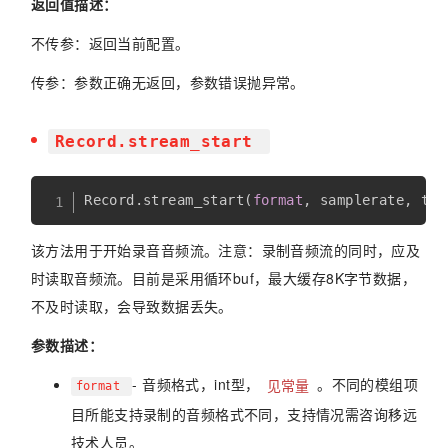
返回值描述：
不传参：返回当前配置。
传参：参数正确无返回，参数错误抛异常。
Record.stream_start
Record
.
stream_start
(
format
,
 samplerate
,
 tim
该方法用于开始录音音频流。注意：录制音频流的同时，应及
时读取音频流。目前是采用循环buf，最大缓存8K字节数据，
不及时读取，会导致数据丢失。
参数描述：
- 音频格式，int型，
见常量
。不同的模组项
format
目所能支持录制的音频格式不同，支持情况需咨询移远
技术人员。