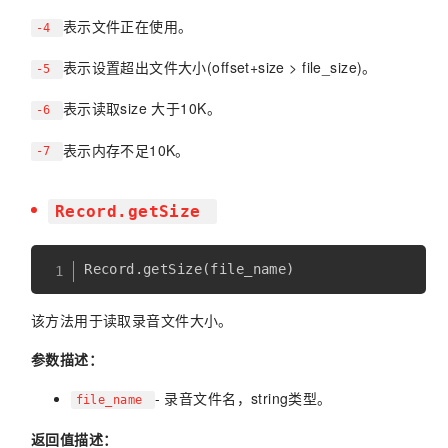
表示文件正在使用。
-4
表示设置超出文件大小(offset+size > file_size)。
-5
表示读取size 大于10K。
-6
表示内存不足10K。
-7
Record.getSize
Record
.
getSize
(
file_name
)
该方法用于读取录音文件大小。
参数描述：
- 录音文件名，string类型。
file_name
返回值描述：