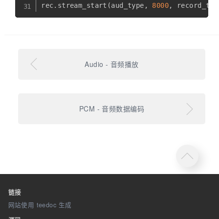
rec
.
stream_start
(
aud_type
,
8000
,
 record_tim
Audio - 音频播放
PCM - 音频数据编码
链接
网站使用 teedoc 生成