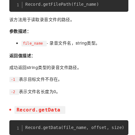
Record
.
getFilePath
(
file_name
)
该方法用于读取录音文件的路径。
参数描述：
- 录音文件名，string类型。
file_name
返回值描述：
成功返回string类型的录音文件路径。
表示目标文件不存在。
-1
表示文件名长度为0。
-2
Record.getData
Record
.
getData
(
file_name
,
 offset
,
 size
)