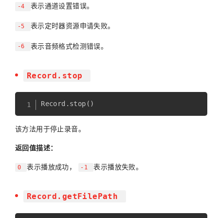
表示通道设置错误。
-4
表示定时器资源申请失败。
-5
表示音频格式检测错误。
-6
Record.stop
Record
.
stop
(
)
该方法用于停止录音。
返回值描述：
表示播放成功，
表示播放失败。
0
-1
Record.getFilePath