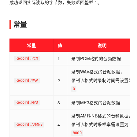
成功返回实际读取的字节数，失败返回整型-1。
常量
常量
值
说明
1
录制PCM格式的音频数据
Record.PCM
录制WAV格式的音频数据，
录制该格式时录制时间需设置为
2
Record.WAV
0
3
录制MP3格式的音频数据
Record.MP3
录制AMR-NB格式的音频数据，
录制该格式时采样率需设置为
4
Record.AMRNB
8000