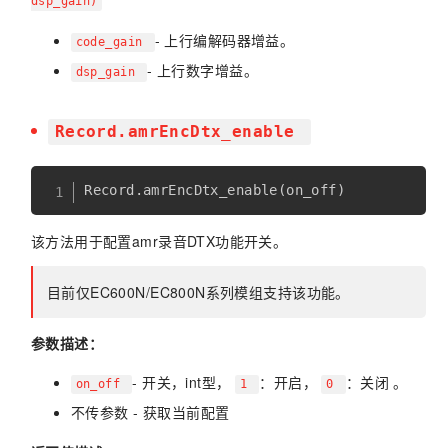
dsp_gain)
- 上行编解码器增益。
code_gain
- 上行数字增益。
dsp_gain
Record.amrEncDtx_enable
Record
.
amrEncDtx_enable
(
on_off
)
该方法用于配置amr录音DTX功能开关。
目前仅EC600N/EC800N系列模组支持该功能。
参数描述：
- 开关，int型，
：开启，
：关闭 。
on_off
1
0
不传参数 - 获取当前配置