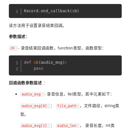
Record
.
end_callback
(
cb
)
该方法用于设置录音结束回调。
参数描述：
- 录音结束回调函数，function类型，函数原型：
cb
def
cb
(
audio_msg
)
:
pass
回调函数参数描述
：
- 录音信息，list类型，其中元素如下：
audio_msg
：
，文件路径，string类
audio_msg[0]
file_path
型。
：
， 录音长度，int类
audio_msg[1]
audio_len