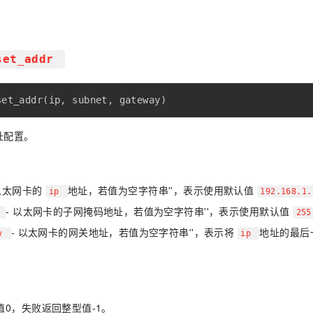
set_addr
set_addr
(
ip
,
 subnet
,
 gateway
)
址配置。
 以太网卡的
地址，若值为空字符串''，表示使用默认值
ip
192.168.1
- 以太网卡的子网掩码地址，若值为空字符串''，表示使用默认值
t
255
- 以太网卡的网关地址，若值为空字符串''，表示将
地址的最后
ay
ip
值0，失败返回整型值-1。