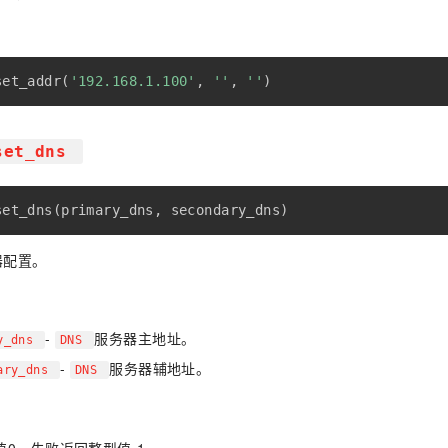
set_addr
(
'192.168.1.100'
,
''
,
''
)
set_dns
set_dns
(
primary_dns
,
 secondary_dns
)
器配置。
-
服务器主地址。
ry_dns
DNS
-
服务器辅地址。
ary_dns
DNS