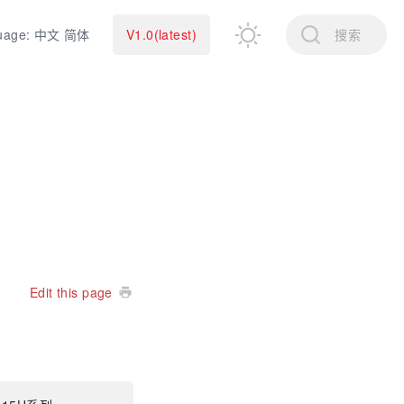
uage: 中文 简体
V1.0(latest)
搜索
Edit this page