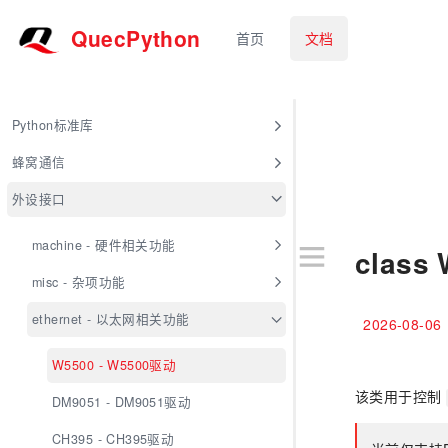
QuecPython
首页
文档
Python标准库
蜂窝通信
外设接口
machine - 硬件相关功能
class
misc - 杂项功能
ethernet - 以太网相关功能
2026-08-06
W5500 - W5500驱动
该类用于控制
DM9051 - DM9051驱动
CH395 - CH395驱动