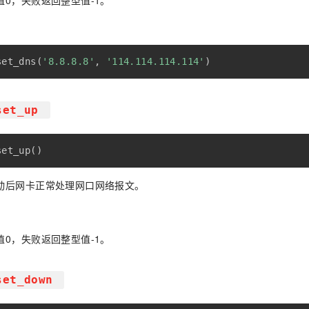
值0，失败返回整型值-1。
set_dns
(
'8.8.8.8'
,
'114.114.114.114'
)
set_up
set_up
(
)
动后网卡正常处理网口网络报文。
值0，失败返回整型值-1。
set_down