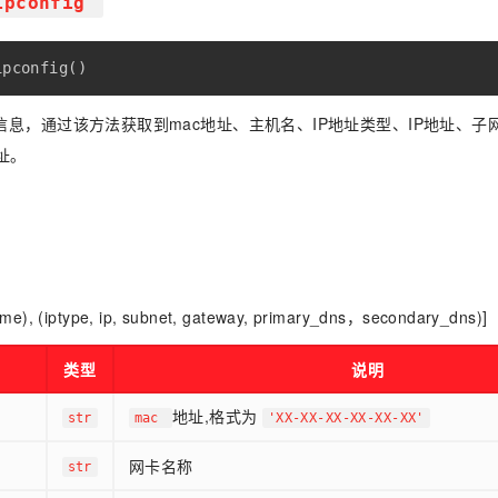
ipconfig
ipconfig
(
)
信息，通过该方法获取到mac地址、主机名、IP地址类型、IP地址、子
址。
me), (iptype, ip, subnet, gateway, primary_dns，secondary_dns)]
类型
说明
地址,格式为
str
mac
'XX-XX-XX-XX-XX-XX'
网卡名称
str