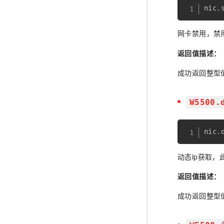
nic
.
网卡禁用，禁
返回值描述：
成功返回整型
W5500.
nic
.
动态ip获取
返回值描述：
成功返回整型