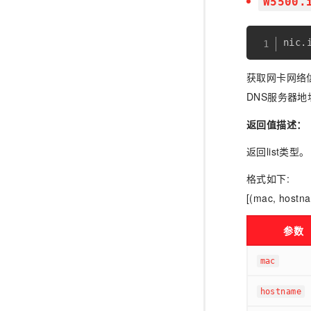
W5500.
nic
.
获取网卡网络
DNS服务器地
返回值描述：
返回list类型。
格式如下:
[(mac, hostna
参数
mac
hostname