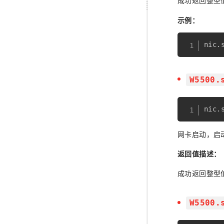
成功返回整型
示例：
nic
.
W5500.
nic
.
网卡启动，启
返回值描述：
成功返回整型
W5500.