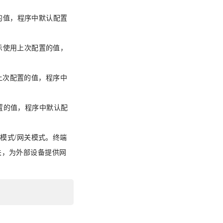
W5500.ipconfig
的值，程序中默认配置
W5500.set_default_NIC
示使用上次配置的值，
上次配置的值，程序中
配置的值，程序中默认配
模式/网关模式。终端
关，为外部设备提供网