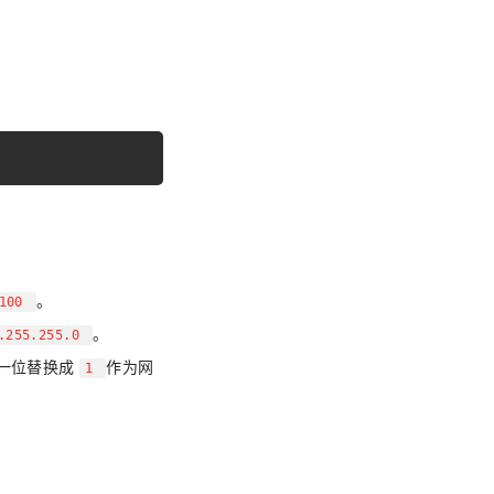
。
.100
。
.255.255.0
一位替换成
作为网
1