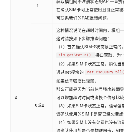
获取模组网络注册状态的API一直执行失
-1
在确认SIM卡可正常使用且能正常被模
可联系我们的FAE反馈问题。
这种情况说明在超时时间内，模组一直
这时请按如下步骤排查问题：
（1）首先确认SIM卡状态是正常的，通过 
接口获取，为1说
sim.getStatus()
（2）如果SIM卡状态正常，确认当前信
通过net模块的
net.csqQueryPoll()
如果信号强度比较弱，
那么可能是因为当前信号强度较弱导致
2
可以增加超时时间或者换个信号比较好
0或2
（3）如果SIM卡状态正常，信号强度也
请确认使用的SIM卡是否已经欠费或流
（4）如果SIM卡没有欠费也没有流量不
请确认使用的是否是物联网卡，如果是