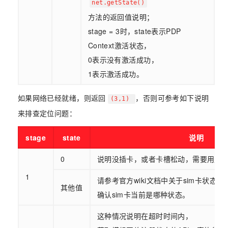
net.getState()
方法的返回值说明；
stage = 3时，state表示PDP
Context激活状态，
0表示没有激活成功，
1表示激活成功。
如果网络已经就绪，则返回
，否则可参考如下说明
(3,1)
来排查定位问题：
stage
state
说明
0
说明没插卡，或者卡槽松动，需要用户
1
请参考官方wiki文档中关于sim卡状态
其他值
确认sim卡当前是哪种状态。
这种情况说明在超时时间内，