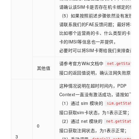
请确认该SIM卡是否存在机卡绑定的情
（5）如果按照前述步骤依然没有发现解
请联系我们的FAE反馈问题；最好将相应
比如哪个运营商的卡、什么类型的卡、
卡的IMSI等信息也一并提供，
必要时可以将SIM卡寄给我们来排查问
请参考官方Wiki文档中
net.getState(
其他值
接口的返回值说明，确认注网失败原因
这种情况说明在超时时间内，PDP
Context一直没有激活成功，请按如下
（1）通过 sim 模块的
sim.getStatus(
接口获取sim卡状态，为1表示正常；
（2）通过 net 模块的
net.getState()
0
接口获取注网状态，为1表示正常；
3
（3）手动调用