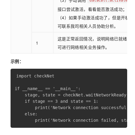
dataCall.activate(pr
接口尝试激活，看看能否激活成功；
（4）如果手动激活成功了，但是开机自
可联系我司相关人员协助分析。
这是正常返回情况，说明网络已就绪，
1
可进行网络相关业务操作。
示例：
import checkNet

if __name__ == '__main__':

    stage, state = checkNet.waitNetworkReady(30)
    if stage == 3 and state == 1:

        print('Network connection successful.')

    else:
