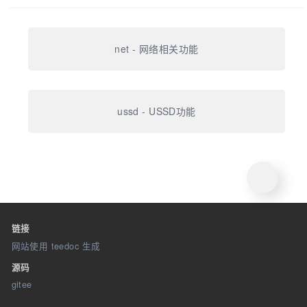
net - 网络相关功能
ussd - USSD功能
链接
网站使用 teedoc 生成
源码
gitee